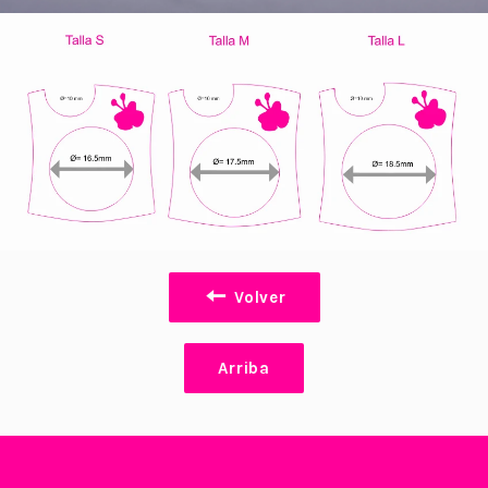
Volver
Arriba