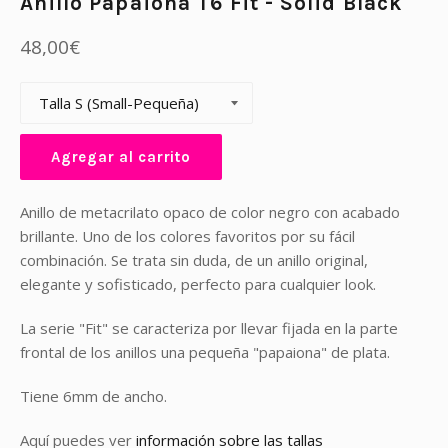
Anillo Papaiona T6 Fit - Solid Black
Precio
48,00€
habitual
Agregar al carrito
Anillo de metacrilato opaco de color negro con acabado
brillante. Uno de los colores favoritos por su fácil
combinación. Se trata sin duda, de un anillo original,
elegante y sofisticado, perfecto para cualquier look.
La serie "Fit" se caracteriza por llevar fijada en la parte
frontal de los anillos una pequeña "papaiona" de plata.
Tiene 6mm de ancho.
Aquí puedes ver
información sobre las tallas